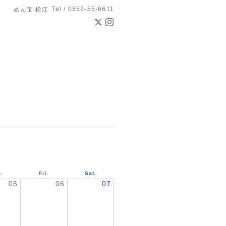
Tel / 0852-55-6611
めん宝 松江
.
Fri.
Sat.
05
06
07