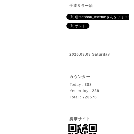
手造りラー油
2026.08.08 Saturday
カウンター
Today :
388
Yesterday :
238
Total :
720576
携帯サイト