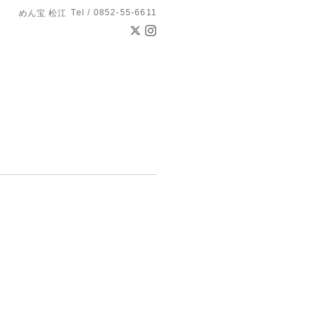
Tel / 0852-55-6611
めん宝 松江