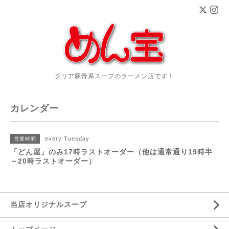
クリア豚骨系スープのラーメン店です！
カレンダー
every Tuesday
営業時間
「どん屋」のみ17時ラストオーダー（他は通常通り19時半
～20時ラストオーダー）
当店オリジナルスープ