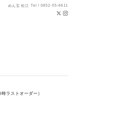
Tel / 0852-55-6611
めん宝 松江
0時ラストオーダー）