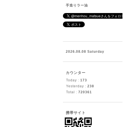
手造りラー油
2026.08.08 Saturday
カウンター
Today :
173
Yesterday :
238
Total :
720361
携帯サイト