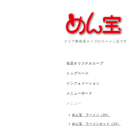
クリア豚骨系スープのラーメン店です
当店オリジナルスープ
トップページ
インフォメーション
メニューボード
メニュー
めん宝 ラーメン（20）
めん宝 ラーメンセット（13）