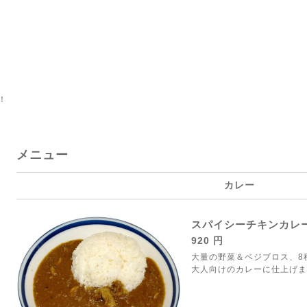
！
メニュー
カレー
スパイシーチキンカレ
920 円
大量の野菜＆ベジブロス、8
大人向けのカレーに仕上げま