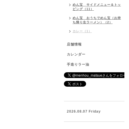
めん宝 サイドメニュー＆トッ
ピング（11）
めん宝 おうちでめん宝（お持
ち帰り生ラーメン）（2）
カレー（1）
店舗情報
カレンダー
手造りラー油
2026.08.07 Friday