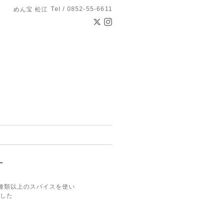
Tel / 0852-55-6611
めん宝 松江
ー
種類以上のスパイスを使い
した