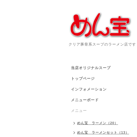
クリア豚骨系スープのラーメン店です
当店オリジナルスープ
トップページ
インフォメーション
メニューボード
メニュー
めん宝 ラーメン（20）
めん宝 ラーメンセット（13）