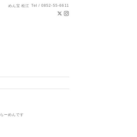
Tel / 0852-55-6611
めん宝 松江
らーめんです