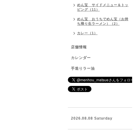
めん宝 サイドメニュー＆トッ
ピング（11）
めん宝 おうちでめん宝（お持
ち帰り生ラーメン）（2）
カレー（1）
店舗情報
カレンダー
手造りラー油
2026.08.08 Saturday