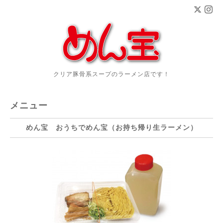
クリア豚骨系スープのラーメン店です！
メニュー
めん宝 おうちでめん宝（お持ち帰り生ラーメン）