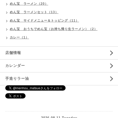
めん宝 ラーメン（20）
めん宝 ラーメンセット（13）
めん宝 サイドメニュー＆トッピング（11）
めん宝 おうちでめん宝（お持ち帰り生ラーメン）（2）
カレー（1）
店舗情報
カレンダー
手造りラー油
2026.08.11 Tuesday