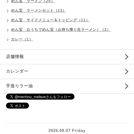
めん宝 ラーメン（20）
めん宝 ラーメンセット（13）
めん宝 サイドメニュー＆トッピング（11）
めん宝 おうちでめん宝（お持ち帰り生ラーメン）（2）
カレー（1）
店舗情報
カレンダー
手造りラー油
2026.08.07 Friday