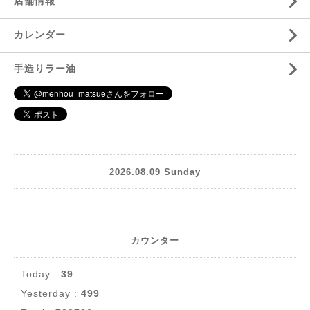
店舗情報
カレンダー
手造りラー油
2026.08.09 Sunday
カウンター
Today :
39
Yesterday :
499