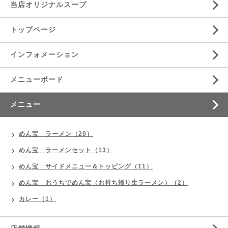
当店オリジナルスープ
トップページ
インフォメーション
メニューボード
メニュー
めん宝 ラーメン（20）
めん宝 ラーメンセット（13）
めん宝 サイドメニュー＆トッピング（11）
めん宝 おうちでめん宝（お持ち帰り生ラーメン）（2）
カレー（1）