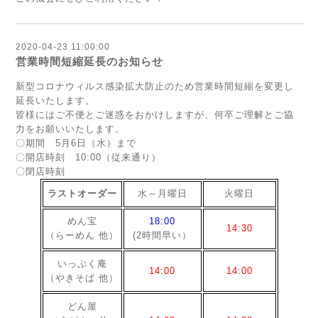
2020-04-23 11:00:00
営業時間短縮延長のお知らせ
新型コロナウィルス感染拡大防止のため営業時間短縮を変更し
延長いたします。
皆様にはご不便とご迷惑をおかけしますが、何卒ご理解とご協
力をお願いいたします。
〇期間 5月6日（水）まで
〇開店時刻 10:00（従来通り）
〇閉店時刻
ラストオーダー
水～月曜日
火曜日
めん宝
18:00
14:30
（らーめん 他）
(2時間早い）
いっぷく庵
14
:00
14:00
（やきそば 他）
どん屋