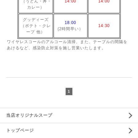
（うどん・丼・
14:00
14:00
カレー）
グッディーズ
18:00
（ポテト・クレ
14:30
(2時間早い）
ープ 他）
ワイヤレスコールのアルコール清掃、また、テーブルの間隔を
あけるなど、感染防止対策を施し営業いたします。
1
当店オリジナルスープ
トップページ