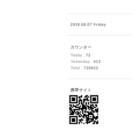
2026.08.07 Friday
カウンター
Today :
72
Yesterday :
413
Total :
720022
携帯サイト