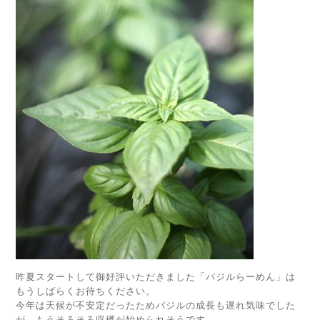
昨夏スタートして御好評いただきました「バジルらーめん」は
もうしばらくお待ちください。
今年は天候が不安定だったためバジルの成長も遅れ気味でした
が、もうそろそろ収穫が始められそうです。