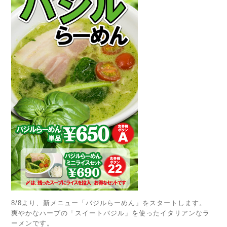
8/8より、新メニュー「バジルらーめん」をスタートします。
爽やかなハーブの「スイートバジル」を使ったイタリアンなラ
ーメンです。