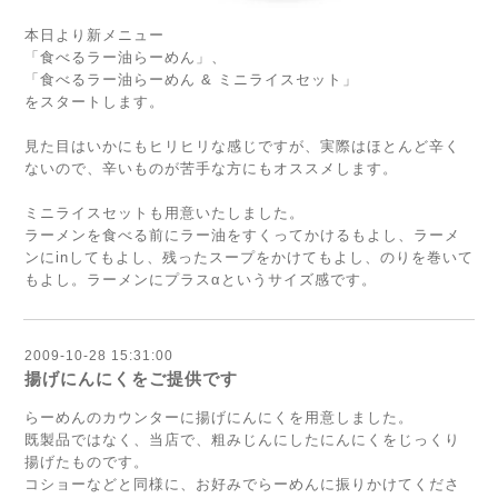
本日より新メニュー
「食べるラー油らーめん」、
「食べるラー油らーめん & ミニライスセット」
をスタートします。
見た目はいかにもヒリヒリな感じですが、実際はほとんど辛く
ないので、辛いものが苦手な方にもオススメします。
ミニライスセットも用意いたしました。
ラーメンを食べる前にラー油をすくってかけるもよし、ラーメ
ンにinしてもよし、残ったスープをかけてもよし、のりを巻いて
もよし。ラーメンにプラスαというサイズ感です。
2009-10-28 15:31:00
揚げにんにくをご提供です
らーめんのカウンターに揚げにんにくを用意しました。
既製品ではなく、当店で、粗みじんにしたにんにくをじっくり
揚げたものです。
コショーなどと同様に、お好みでらーめんに振りかけてくださ