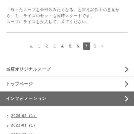
「残ったスープを全部飲みたくなる」と言う試作中の意見か
ら、ミニライスのセットも同時スタートです。
スープにライスを投入して、〆てください。
«
1
2
3
4
5
6
7
8
»
当店オリジナルスープ
トップページ
インフォメーション
2026-03（1）
2022-01（1）